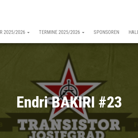
R 2025/2026
TERMINE 2025/2026
SPONSOREN
HAL
Endri BAKIRI #23