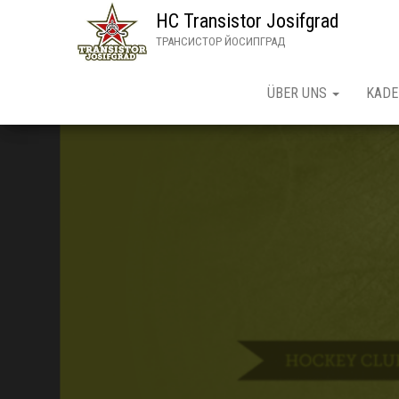
HC Transistor Josifgrad
ТРАНСИСТОР ЙОСИПГРАД
ÜBER UNS
KADE