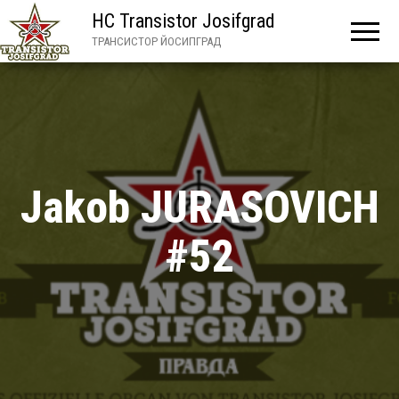
HC Transistor Josifgrad
ТРАНСИСТОР ЙОСИПГРАД
Jakob JURASOVICH
#52