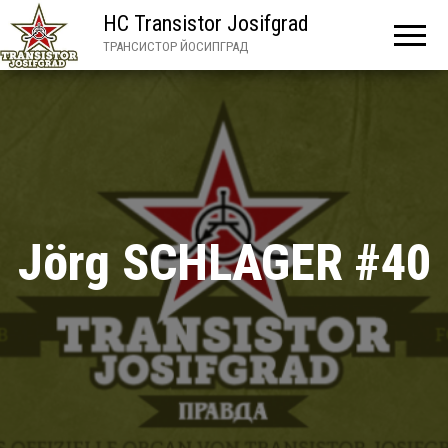
HC Transistor Josifgrad
ТРАНСИСТОР ЙОСИПГРАД
Jörg SCHLAGER #40