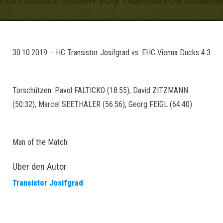
30.10.2019 – HC Transistor Josifgrad vs. EHC Vienna Ducks 4:3
Torschützen: Pavol FALTICKO (18:55), David ZITZMANN
(50:32), Marcel SEETHALER (56:56), Georg FEIGL (64:40)
Man of the Match:
Über den Autor
Transistor Josifgrad