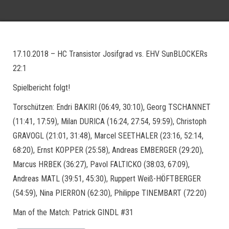
17.10.2018 – HC Transistor Josifgrad vs. EHV SunBLOCKERs
22:1
Spielbericht folgt!
Torschützen:
Endri BAKIRI
(06:49, 30:10), Georg TSCHANNET
(11:41, 17:59), Milan DURICA (16:24, 27:54, 59:59), Christoph
GRAVOGL (21:01, 31:48), Marcel SEETHALER (23:16, 52:14,
68:20), Ernst KOPPER
(25:58), Andreas EMBERGER (29:20),
Marcus HRBEK
(36:27), Pavol FALTICKO
(38:03, 67:09),
Andreas MATL
(39:51, 45:30), Ruppert Weiß-HÖFTBERGER
(54:59),
Nina PIERRON
(62:30), Philippe TINEMBART (72:20)
Man of the Match: Patrick GINDL #31