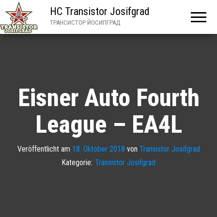
HC Transistor Josifgrad
ТРАНСИСТОР ЙОСИПГРАД
Eisner Auto Fourth
League – EA4L
Veröffentlicht am
18. Oktober 2018
von
Transistor Josifgrad
Kategorie:
Transistor Josifgrad